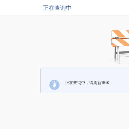
正在查询中
正在查询中，请刷新重试